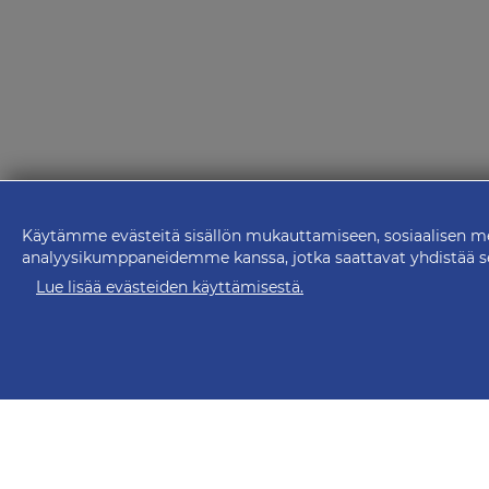
Käytämme evästeitä sisällön mukauttamiseen, sosiaalisen med
analyysikumppaneidemme kanssa, jotka saattavat yhdistää sen 
Lue lisää evästeiden käyttämisestä.