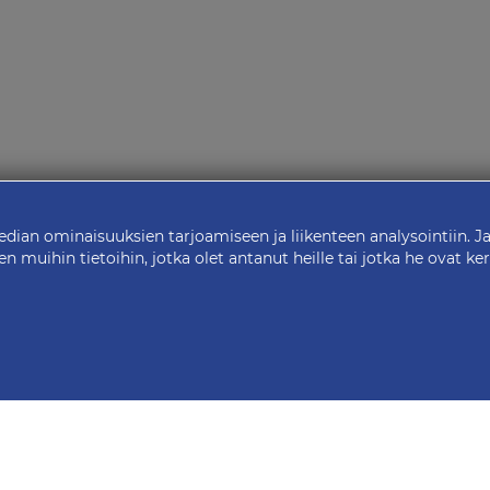
ian ominaisuuksien tarjoamiseen ja liikenteen analysointiin. J
muihin tietoihin, jotka olet antanut heille tai jotka he ovat ke