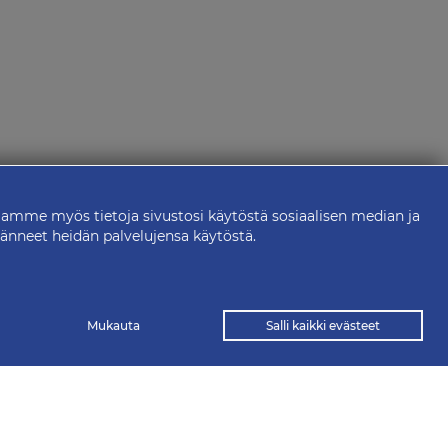
aamme myös tietoja sivustosi käytöstä sosiaalisen median ja
ränneet heidän palvelujensa käytöstä.
Mukauta
Salli kaikki evästeet