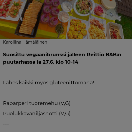
Karoliina Hämäläinen
Suosittu vegaanibrunssi jälleen Reittiö B&B:n 
puutarhassa la 27.6. klo 10-14
Lähes kaikki myös gluteenittomana!
Raparperi tuoremehu (V,G)
Puolukkavaniljashotti (V,G)
---