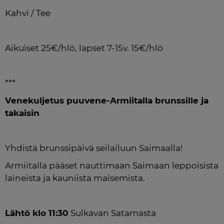
Kahvi / Tee
Aikuiset 25€/hlö, lapset 7-15v. 15€/hlö
***
Venekuljetus puuvene-Armiitalla brunssille ja 
takaisin
Yhdistä brunssipäivä seilailuun Saimaalla!
Armiitalla pääset nauttimaan Saimaan leppoisista 
laineista ja kauniista maisemista.
Lähtö klo 11:30
 Sulkavan Satamasta