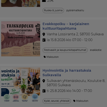
25€
Ruoka & juoma
pyörämatkailu
Evakkopolku - karjalainen
kulttuuritapahtuma
Vanha Lossiranta 2, 58700 Sulkava
la 15.8.2026 klo 07:00 - 12:00
Festivaalit ja kaupunkitapahtumat
evakkotie
Maksuton
Hyvinvointia ja harrastuksia
Sulkavalla
Sulkavan yhtenäiskoulu, Koulutie 8,
58700 Sulkava
ti 25.8.2026 klo 14:00 - 17:00
Kylät, seurat, yhteisöt
Maksuton