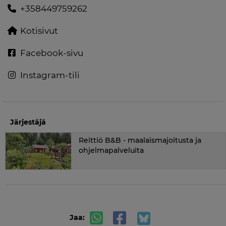
+358449759262
Kotisivut
Facebook-sivu
Instagram-tili
Järjestäjä
Reittiö B&B - maalaismajoitusta ja
ohjelmapalveluita
Jaa: