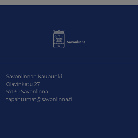
Savonlinnan Kaupunki
Olavinkatu 27
57130 Savonlinna
tapahtumat@savonlinna.fi