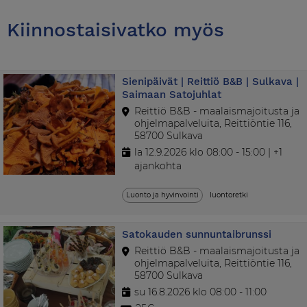
Kiinnostaisivatko myös
Sienipäivät | Reittiö B&B | Sulkava |
Saimaan Satojuhlat
Reittiö B&B - maalaismajoitusta ja
ohjelmapalveluita, Reittiöntie 116,
58700 Sulkava
la 12.9.2026 klo 08:00 - 15:00 | +1
ajankohta
Luonto ja hyvinvointi
luontoretki
Satokauden sunnuntaibrunssi
Reittiö B&B - maalaismajoitusta ja
ohjelmapalveluita, Reittiöntie 116,
58700 Sulkava
su 16.8.2026 klo 08:00 - 11:00