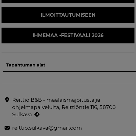
ILMOITTAUTUMISEEN
IHMEMAA -FESTIVAALI 2026
Tapahtuman ajat
Reittiö B&B - maalaismajoitusta ja
ohjelmapalveluita, Reittiöntie 116, 58700
Sulkava
reittio.sulkava@gmail.com