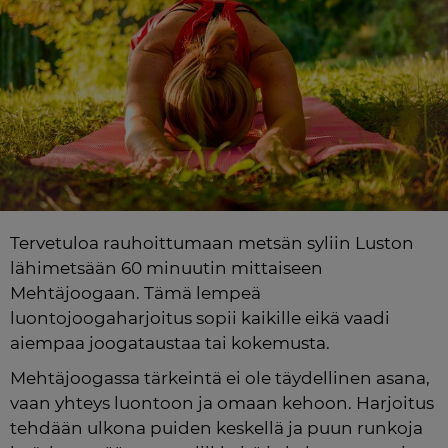
Tervetuloa rauhoittumaan metsän syliin Luston 
lähimetsään 60 minuutin mittaiseen 
Mehtäjoogaan. Tämä lempeä 
luontojoogaharjoitus sopii kaikille eikä vaadi 
aiempaa joogataustaa tai kokemusta.
Mehtäjoogassa tärkeintä ei ole täydellinen asana, 
vaan yhteys luontoon ja omaan kehoon. Harjoitus 
tehdään ulkona puiden keskellä ja puun runkoja 