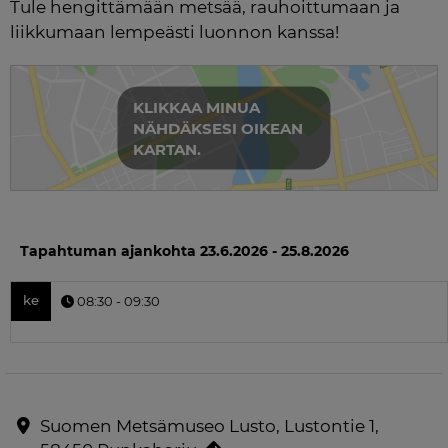
Tule hengittämään metsää, rauhoittumaan ja 
liikkumaan lempeästi luonnon kanssa!
KLIKKAA MINUA
NÄHDÄKSESI OIKEAN
KARTAN.
Tapahtuman ajankohta
23.6.2026 - 25.8.2026
ke
08:30 - 09:30
Suomen Metsämuseo Lusto, Lustontie 1,