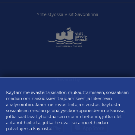
Yhteistyössä Visit Savonlinna
Powered by
Käytämme evästeitä sisällön mukauttamiseen, sosiaalisen
median ominaisuuksien tarjoamiseen ja liikenteen
analysointiin. Jaamme myös tietoja sivustosi käytöstä
sosiaalisen median ja analyysikumppaneidemme kanssa,
© 2026 townbase
jotka saattavat yhdistää sen muihin tietoihin, jotka olet
antanut heille tai jotka he ovat keränneet heidän
palvelujensa käytöstä.