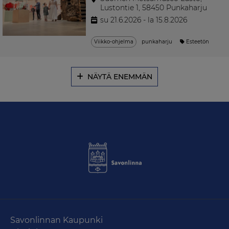
Lustontie 1, 58450 Punkaharju
su 21.6.2026 - la 15.8.2026
Viikko-ohjelma
punkaharju
Esteetön
NÄYTÄ ENEMMÄN
Savonlinnan Kaupunki