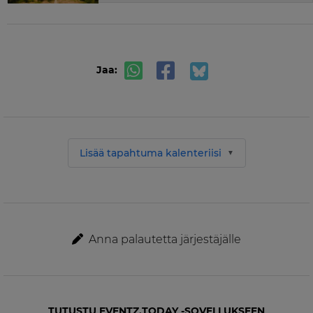
Jaa:
Lisää tapahtuma kalenteriisi
Anna palautetta järjestäjälle
TUTUSTU EVENTZ.TODAY -SOVELLUKSEEN