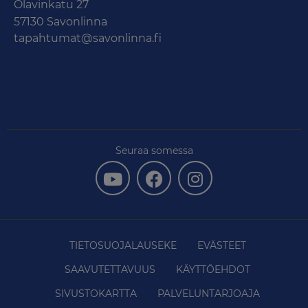
Olavinkatu 27
57130 Savonlinna
tapahtumat@savonlinna.fi
Seuraa somessa
TIETOSUOJALAUSEKE
EVÄSTEET
SAAVUTETTAVUUS
KÄYTTÖEHDOT
SIVUSTOKARTTA
PALVELUNTARJOAJA