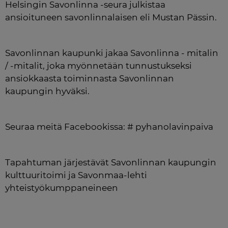
Helsingin Savonlinna -seura julkistaa 
ansioituneen savonlinnalaisen eli Mustan Pässin.
Savonlinnan kaupunki jakaa Savonlinna - mitalin 
/ -mitalit, joka myönnetään tunnustukseksi 
ansiokkaasta toiminnasta Savonlinnan 
kaupungin hyväksi.
Seuraa meitä Facebookissa: # pyhanolavinpaiva
Tapahtuman järjestävät Savonlinnan kaupungin 
kulttuuritoimi ja Savonmaa-lehti 
yhteistyökumppaneineen