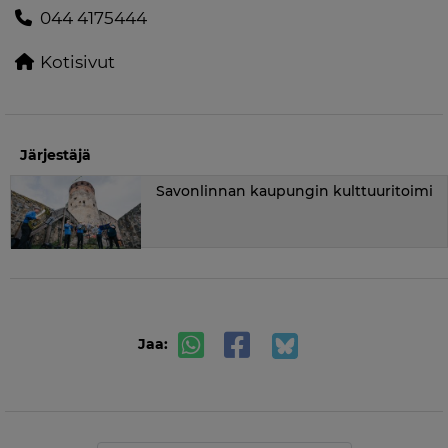
044 4175444
Kotisivut
Järjestäjä
Savonlinnan kaupungin kulttuuritoimi
Jaa: