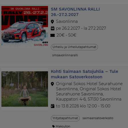
SM SAVONLINNA RALLI
26.-27.2.2027
Savonlinna
pe 26.2.2027 - la 27.2.2027
20€ - 50€
Urheilu ja Urheilutapahtumat
smsavonlinnaralli
Kohti Saimaan Satojuhlia – Tule
mukaan Satoverkostoon
Original Sokos Hotel Seurahuone
Savonlinna, Original Sokos Hotel
Seurahuone Savonlinna,
Kauppatori 4-6, 57130 Savonlinna
to 13.8.2026 klo 12:00 - 15:00
Yritystapahtumat
saimaansatoverkosto
Maksuton