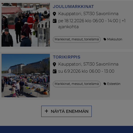
JOULUMARKKINAT
Kauppatori, 57130 Savonlinna
pe 18.12.2026 klo 06:00 - 14:00 | +1
ajankohta
Markkinat, messut, torielämä
Maksuton
TORIKIRPPIS
Kauppatori, 57130 Savonlinna
su 6.9.2026 klo 06:00 - 13:00
Markkinat, messut, torielämä
Esteetön
NÄYTÄ ENEMMÄN