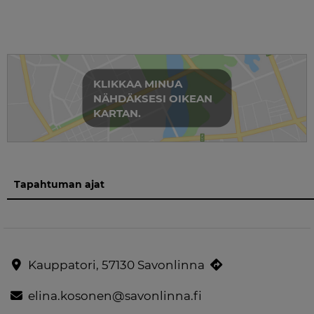
KLIKKAA MINUA
NÄHDÄKSESI OIKEAN
KARTAN.
Tapahtuman ajat
Kauppatori, 57130 Savonlinna
elina.kosonen@savonlinna.fi