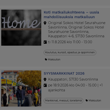
Koti matkailukohteena – uusia
mahdollisuuksia matkailuun
Original Sokos Hotel Seurahuone
Savonlinna, Original Sokos Hotel
Seurahuone Savonlinna,
Kauppatori 4-6, 57130 Savonlinna
ti 11.8.2026 klo 11:00 - 13:00
Koulutus, kurssit, opastus ja oppiminen
Maksuton
SYYSMARKKINAT 2026
Kauppatori, 57130 Savonlinna
pe 18.9.2026 klo 04:00 - 15:00 | +1
ajankohta
Markkinat, messut, torielämä
Maksuton