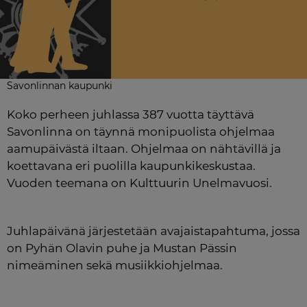
Savonlinnan kaupunki
Koko perheen juhlassa 387 vuotta täyttävä 
Savonlinna on täynnä monipuolista ohjelmaa 
aamupäivästä iltaan. Ohjelmaa on nähtävillä ja 
koettavana eri puolilla kaupunkikeskustaa. 
Vuoden teemana on Kulttuurin Unelmavuosi.
Juhlapäivänä järjestetään avajaistapahtuma, jossa 
on Pyhän Olavin puhe ja Mustan Pässin 
nimeäminen sekä musiikkiohjelmaa.