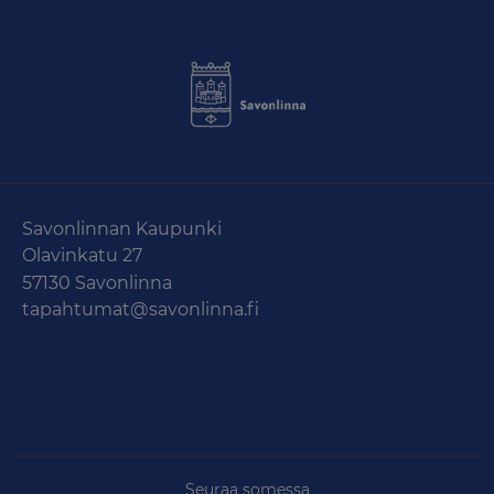
Savonlinnan Kaupunki
Olavinkatu 27
57130 Savonlinna
tapahtumat@savonlinna.fi
Seuraa somessa