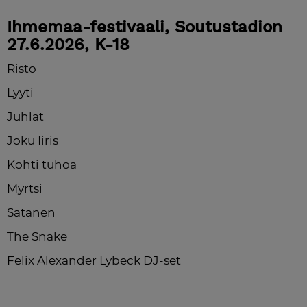
Ihmemaa-festivaali, Soutustadion 
27.6.2026, K-18
Risto
Lyyti
Juhlat
Joku Iiris
Kohti tuhoa
Myrtsi
Satanen
The Snake
Felix Alexander Lybeck DJ-set