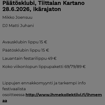
Päätösklubi, Tiittalan Kartano 
28.6.2026, ikärajaton
Mikko Joensuu
DJ Matti Juhani
Avausklubin lippu 15 €
Päätösklubin lippu 15 €
Lauantain festarilippu 49 €
Koko viikonlopun lippupaketti 69/79/89 €
Lippujen ennakkomyynti ja tarkempi info 
festivaalista 
osoitteessa 
http://www.ihmekollektiivi.fi/ihmem
aa