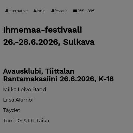
alternative
indie
festarit
15€ - 89€
Ihmemaa-festivaali 
26.-28.6.2026, Sulkava
Avausklubi, Tiittalan 
Rantamakasiini 26.6.2026, K-18
Miika Leivo Band
Liisa Akimof
Täydet
Toni DS & DJ Taika