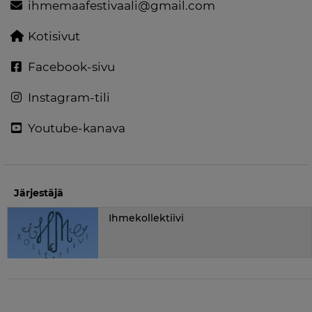
ihmemaafestivaali@gmail.com
Kotisivut
Facebook-sivu
Instagram-tili
Youtube-kanava
Järjestäjä
Ihmekollektiivi