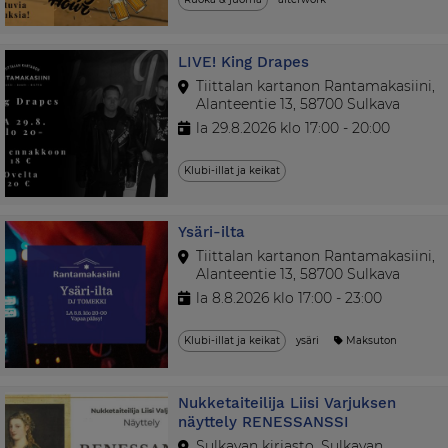
LIVE! King Drapes
Tiittalan kartanon Rantamakasiini,
Alanteentie 13, 58700 Sulkava
la 29.8.2026 klo 17:00 - 20:00
Klubi-illat ja keikat
Ysäri-ilta
Tiittalan kartanon Rantamakasiini,
Alanteentie 13, 58700 Sulkava
la 8.8.2026 klo 17:00 - 23:00
Klubi-illat ja keikat
ysäri
Maksuton
Nukketaiteilija Liisi Varjuksen
näyttely RENESSANSSI
Sulkavan kirjasto, Sulkavan