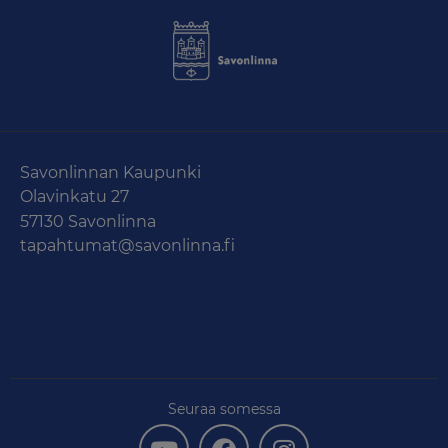
Savonlinnan Kaupunki
Olavinkatu 27
57130 Savonlinna
tapahtumat@savonlinna.fi
Seuraa somessa